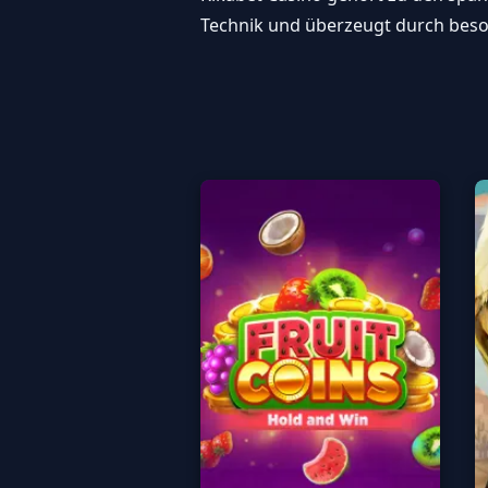
Technik und überzeugt durch beson