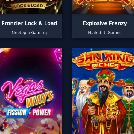
Frontier Lock & Load
Explosive Frenzy
Neotopia Gaming
Nailed It! Games