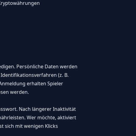
, Kryptowährungen
erledigen. Persönliche Daten werden
entifikationsverfahren (z. B.
 Anmeldung erhalten Spieler
iesen werden.
swort. Nach längerer Inaktivität
hrleisten. Wer möchte, aktiviert
t sich mit wenigen Klicks