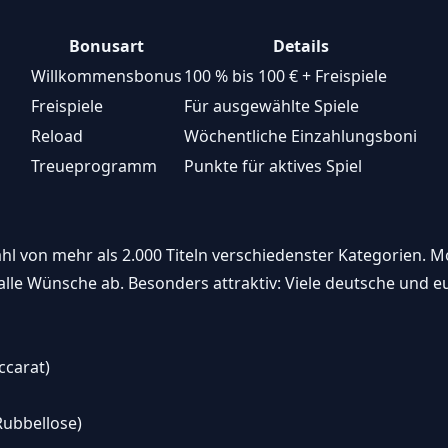
Bonusart
Details
Willkommensbonus
100 % bis 100 € + Freispiele
Freispiele
Für ausgewählte Spiele
Reload
Wöchentliche Einzahlungsboni
Treueprogramm
Punkte für aktives Spiel
hl von mehr als 2.000 Titeln verschiedenster Kategorien.
alle Wünsche ab. Besonders attraktiv: Viele deutsche und e
ccarat)
Rubbellose)