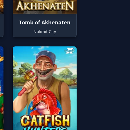
Tomb of Akhenaten
Nolimit City