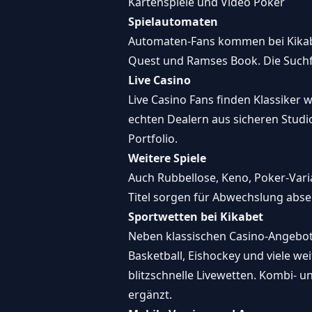
Kartenspiele und Video Poker
Spielautomaten
Automaten-Fans kommen bei Kikabet
Quest und Ramses Book. Die Suchfun
Live Casino
Live Casino Fans finden Klassiker 
echten Dealern aus sicheren Studi
Portfolio.
Weitere Spiele
Auch Rubbellose, Keno, Poker-Varia
Titel sorgen für Abwechslung abse
Sportwetten bei Kikabet
Neben klassischen Casino-Angebote
Basketball, Eishockey und viele w
blitzschnelle Livewetten. Kombi-
ergänzt.