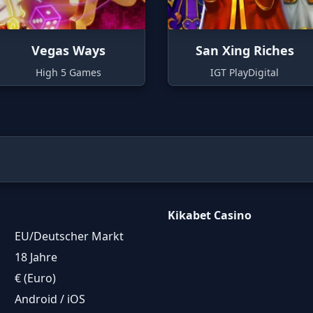
Vegas Ways
San Xing Riches
High 5 Games
IGT PlayDigital
Kikabet Casino
EU/Deutscher Markt
18 Jahre
€ (Euro)
Android / iOS