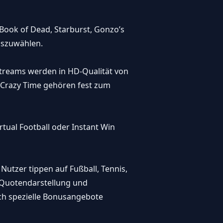
Book of Dead, Starburst, Gonzo’s
auszuwählen.
 Streams werden in HD-Qualität von
r Crazy Time gehören fest zum
rtual Football oder Instant Win
utzer tippen auf Fußball, Tennis,
e Quotendarstellung und
ch spezielle Bonusangebote